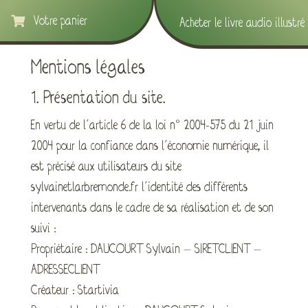
Votre panier

Acheter le livre audio illustré
Mentions légales
1. Présentation du site.
En vertu de l’article 6 de la loi n° 2004-575 du 21 juin
2004 pour la confiance dans l’économie numérique, il
est précisé aux utilisateurs du site
sylvainetlarbremonde.fr l’identité des différents
intervenants dans le cadre de sa réalisation et de son
suivi :
Propriétaire : DAUCOURT Sylvain – SIRETCLIENT –
ADRESSECLIENT
Créateur : Startivia