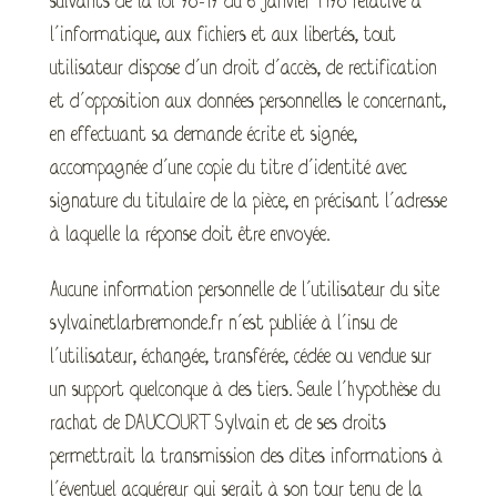
suivants de la loi 78-17 du 6 janvier 1978 relative à
l’informatique, aux fichiers et aux libertés, tout
utilisateur dispose d’un droit d’accès, de rectification
et d’opposition aux données personnelles le concernant,
en effectuant sa demande écrite et signée,
accompagnée d’une copie du titre d’identité avec
signature du titulaire de la pièce, en précisant l’adresse
à laquelle la réponse doit être envoyée.
Aucune information personnelle de l’utilisateur du site
sylvainetlarbremonde.fr n’est publiée à l’insu de
l’utilisateur, échangée, transférée, cédée ou vendue sur
un support quelconque à des tiers. Seule l’hypothèse du
rachat de DAUCOURT Sylvain et de ses droits
permettrait la transmission des dites informations à
l’éventuel acquéreur qui serait à son tour tenu de la