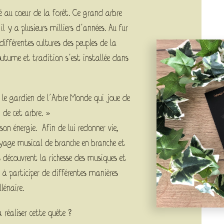
vé au coeur de la forêt. Ce grand arbre
 il y a plusieurs milliers d’années. Au fur
différentes cultures des peuples de la
outume et tradition s’est installée dans
 le gardien de l’Arbre Monde qui joue de
n de cet arbre. »
on énergie. Afin de lui redonner vie,
voyage musical de branche en branche et
 découvrent la richesse des musiques et
à participer de différentes manières
lénaire.
 réaliser cette quête ?