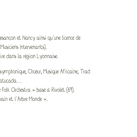
Besançon et Nancy ainsi qu’une licence de
Musiciens Intervenants).
ire dans la région Lyonnaise.
re symphonique, Chœur, Musique Africaine, Trad
, Batucada…
 Folk Orchestra » basé à Rivolet (69).
lvain et l’Arbre Monde ».