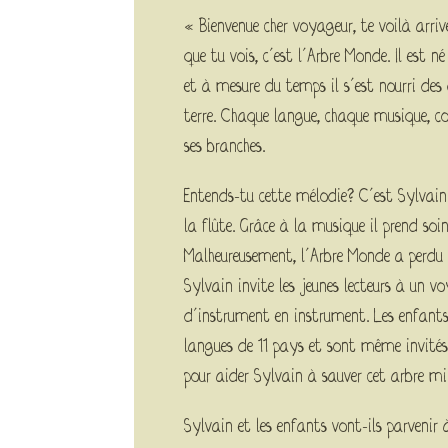
« Bienvenue cher voyageur, te voilà arri
que tu vois, c’est l’Arbre Monde. Il est né
et à mesure du temps il s’est nourri des 
terre. Chaque langue, chaque musique, c
ses branches.
Entends-tu cette mélodie? C’est Sylvain
la flûte. Grâce à la musique il prend soi
Malheureusement, l’Arbre Monde a perdu s
Sylvain invite les jeunes lecteurs à un 
d’instrument en instrument. Les enfants
langues de 11 pays et sont même invités 
pour aider Sylvain à sauver cet arbre mil
Sylvain et les enfants vont-ils parvenir à