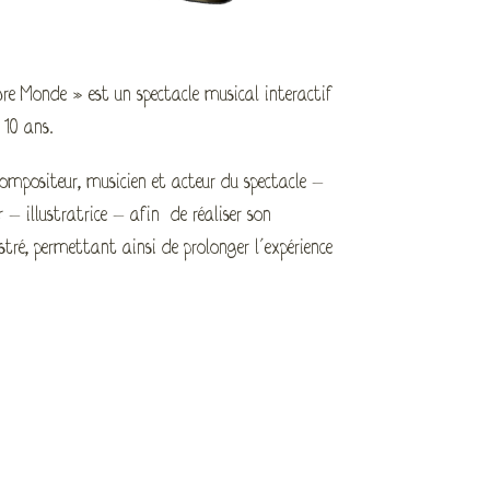
bre Monde » est un spectacle musical interactif
 10 ans.
ompositeur, musicien et acteur du spectacle –
r – illustratrice – afin de réaliser son
stré, permettant ainsi de prolonger l’expérience