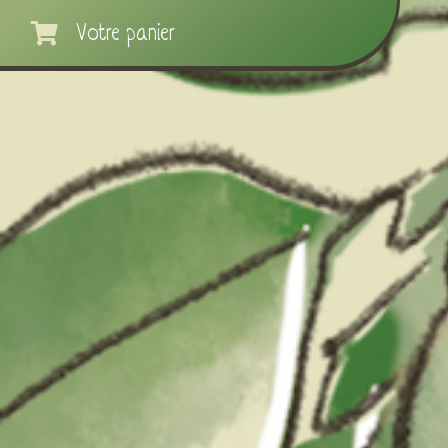
Votre panier
